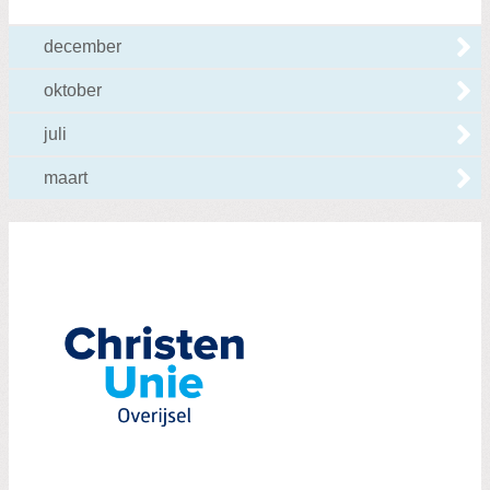
december
oktober
juli
maart